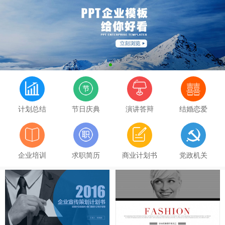
1
计划总结
节日庆典
演讲答辩
结婚恋爱
企业培训
求职简历
商业计划书
党政机关