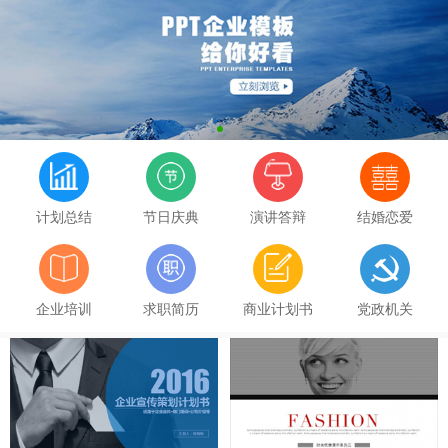
1
计划总结
节日庆典
演讲答辩
结婚恋爱
企业培训
求职简历
商业计划书
党政机关