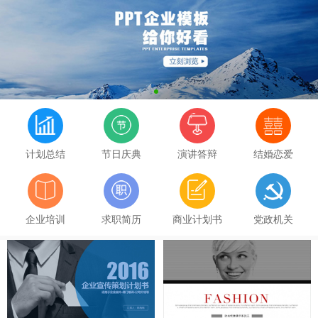
1
计划总结
节日庆典
演讲答辩
结婚恋爱
企业培训
求职简历
商业计划书
党政机关