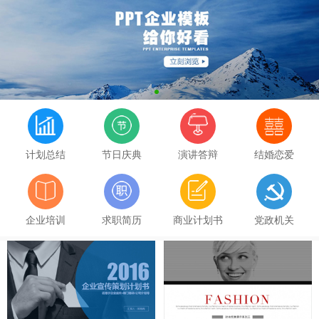
1
计划总结
节日庆典
演讲答辩
结婚恋爱
企业培训
求职简历
商业计划书
党政机关